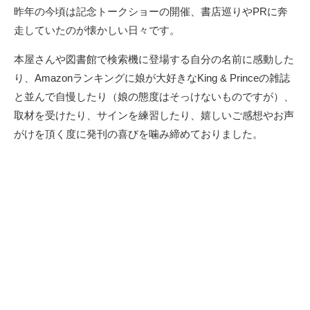
昨年の今頃は記念トークショーの開催、書店巡りやPRに奔
走していたのが懐かしい日々です。
本屋さんや図書館で検索機に登場する自分の名前に感動した
り、Amazonランキングに娘が大好きな
King & Prince
の雑誌
と並んで自慢したり（娘の態度はそっけないものですが）、
取材を受けたり、サインを練習したり、嬉しいご感想やお声
がけを頂く度に発刊の喜びを噛み締めておりました。