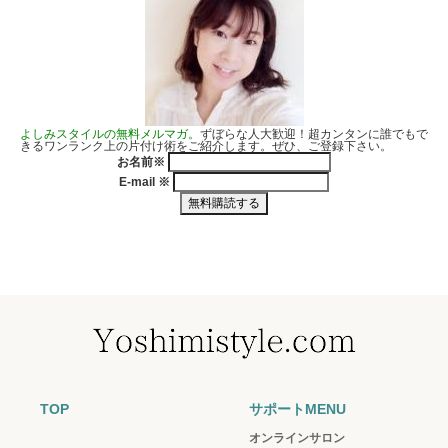
よしみスタイルの無料メルマガ。
ずぼらな人大歓迎！超カンタンに誰でもで
きるワンランク上の片付け術をご紹介します。ぜひ、ご登録下さい。
お名前
※
E-mail
※
TOP
サポートMENU
オンラインサロン