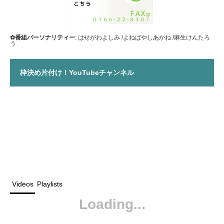
✿番組パーソナリティー
: はせがわよしみ /よねばやしあかね /麻生けんたろ
う
枠決め片付け！YouTubeチャンネル
Videos
Playlists