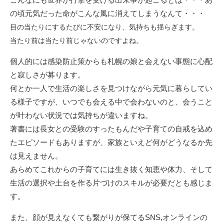
の頃元気だった命がこんな風に消えてしまうなんて・・・
目の当たりにするたびに不安になり、気持ちも揺らぎます。
当たり前は当たり前じゃないのですよね。
個人的には感染防止策からも札幌の娘と会えない事態に心配
と寂しさが募ります。
何とか一人で生活の楽しさを見つけながら元気に暮らしてい
る様子ですが、いつでも会える中で会わないのと、会うこと
が叶わない状況では気持ちが違いますね。
著書には長女との受験のすったもんだや子育ての自戒を込め
たエピソードもありますが、家族といえど何がどうなるか先
は見えません。
あらめてこれからの子育てには生き抜く知恵や体力、そして
生活の選択や土台を作る片づけのスキルが必要だとも感じま
す。
また、顔が見えなくても繋がりが保てるSNS,オンラインの