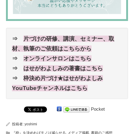
⇒
片づけの研修、講演、セミナー、取
材、執筆のご依頼はこちらから
⇒
オンラインサロンはこちら
⇒
はせがわよしみの著書はこちら
⇒
枠決め片づけ★はせがわよしみ
YouTubeチャンネルはこちら
Pocket
投稿者:
yoshimi
『枠』を決めればモノは減らせる
,
メディア掲載
,
書籍のご感想