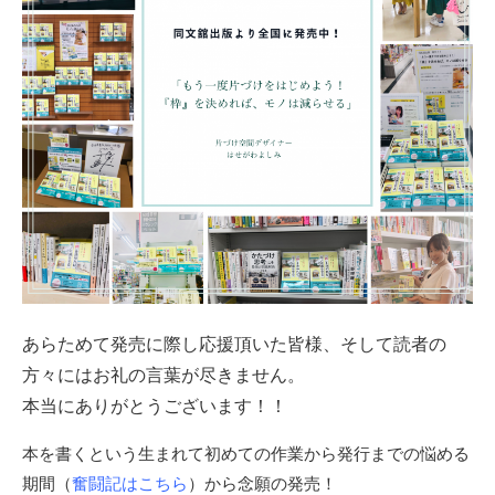
あらためて発売に際し応援頂いた皆様、そして読者の
方々にはお礼の言葉が尽きません。
本当にありがとうございます！！
本を書くという生まれて初めての作業から発行までの悩める
期間（
奮闘記はこちら
）から念願の発売！