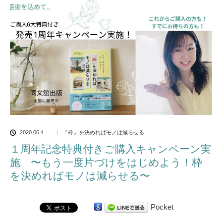
2020.06.4
『枠』を決めればモノは減らせる
１周年記念特典付きご購入キャンペーン実
施 〜もう一度片づけをはじめよう！枠
を決めればモノは減らせる〜
Pocket