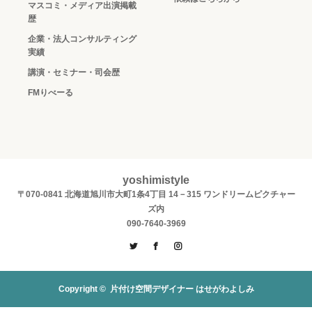
マスコミ・メディア出演掲載
歴
企業・法人コンサルティング
実績
講演・セミナー・司会歴
FMりべーる
yoshimistyle
〒070-0841 北海道旭川市大町1条4丁目 14－315 ワンドリームピクチャー
ズ内
090-7640-3969
Twitter
Facebook
Instagram
Copyright ©
片付け空間デザイナー はせがわよしみ