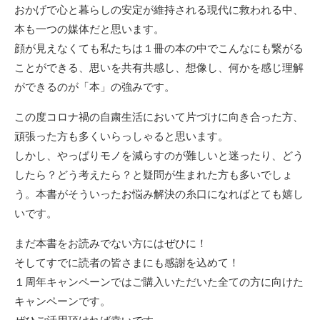
おかげで心と暮らしの安定が維持される現代に救われる中、
本も一つの媒体だと思います。
顔が見えなくても私たちは１冊の本の中でこんなにも繋がる
ことができる、思いを共有共感し、想像し、何かを感じ理解
ができるのが「本」の強みです。
この度コロナ禍の自粛生活において片づけに向き合った方、
頑張った方も多くいらっしゃると思います。
しかし、やっぱりモノを減らすのが難しいと迷ったり、どう
したら？どう考えたら？と疑問が生まれた方も多いでしょ
う。本書がそういったお悩み解決の糸口になればとても嬉し
いです。
まだ本書をお読みでない方にはぜひに！
そしてすでに読者の皆さまにも感謝を込めて！
１周年キャンペーンではご購入いただいた全ての方に向けた
キャンペーンです。