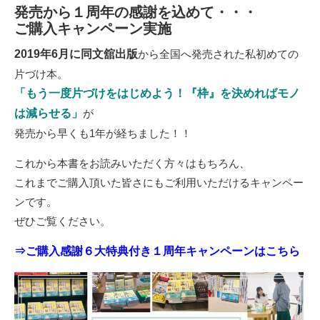
発売から１周年の感謝を込めて・・・
ご購入キャンペーン実施
2019年6月に同文舘出版
から全国へ発売された私初めての
片づけ本。
「もう一度片づけをはじめよう！『枠』を決めればモノ
は減らせる」
が
発売から早くも1年が経ちました！！
これから本書をお読みいただく方々はもちろん、
これまでご購入頂いた皆さにもご利用いただけるキャンペー
ンです。
ぜひご覧ください。
⇒ご購入感謝６大特典付き１周年キャンペーンはこちら