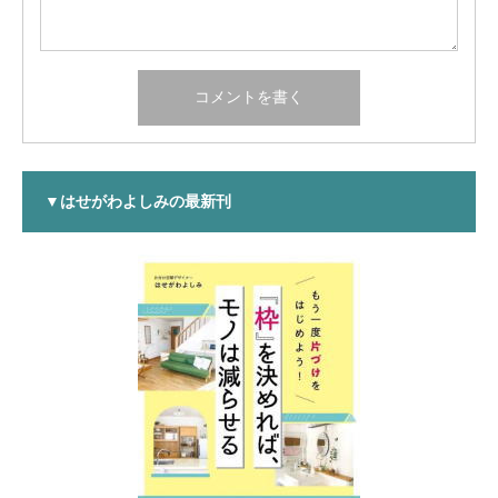
▼はせがわよしみの最新刊