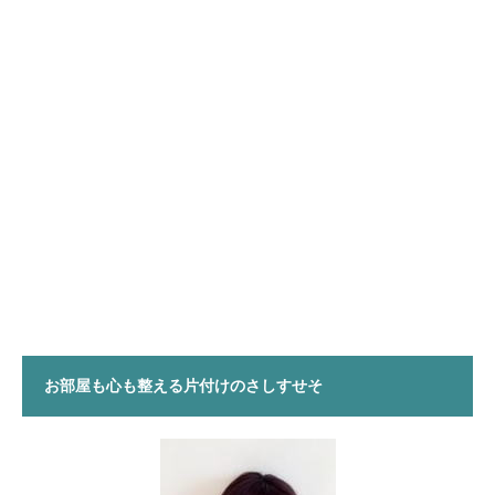
お部屋も心も整える片付けのさしすせそ