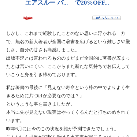
しかし、これまで経験したことのない思いに浮かれる一方
で、無名の新人著者が全国に著書を広げるという難しさや厳
しさ、自分の甘さも痛感しました。
出版不況とは言われるもののまだまだ全国的に著書が広まっ
たとは言いにくい、ここからまた新たな気持ちでお伝えして
いこうと身を引き締めております。
私は著書の最後に「見えない寿命という枠の中でよりよく生
きるために片づけが必要なのでは？」
というような事を書きましたが、
本当に先が見えない現実はやってくるんだと打ちのめされて
います。
昨年6月には今のこの状況を誰が予測できたでしょう。
こんなにも世界が打撃を受ける出来事が起こるとは・・・あ