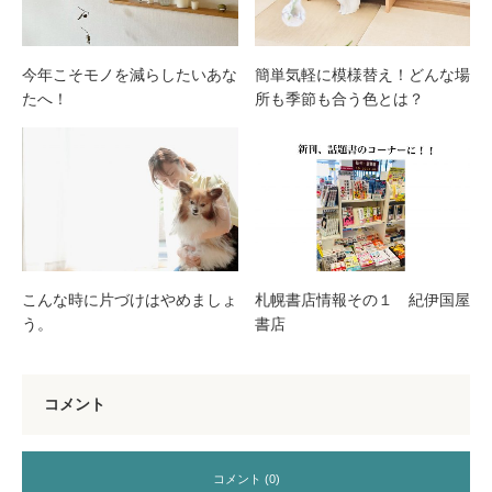
今年こそモノを減らしたいあな
簡単気軽に模様替え！どんな場
たへ！
所も季節も合う色とは？
こんな時に片づけはやめましょ
札幌書店情報その１ 紀伊国屋
う。
書店
コメント
コメント (0)