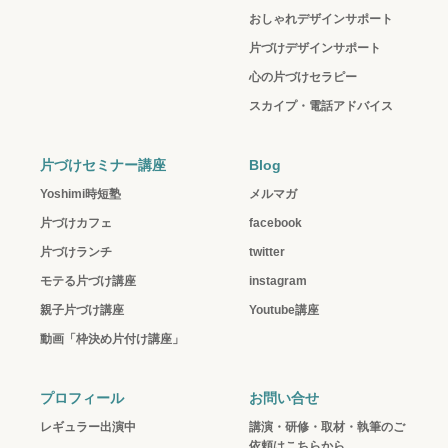
おしゃれデザインサポート
片づけデザインサポート
心の片づけセラピー
スカイプ・電話アドバイス
片づけセミナー講座
Blog
Yoshimi時短塾
メルマガ
片づけカフェ
facebook
片づけランチ
twitter
モテる片づけ講座
instagram
親子片づけ講座
Youtube講座
動画「枠決め片付け講座」
プロフィール
お問い合せ
レギュラー出演中
講演・研修・取材・執筆のご
依頼はこちらから