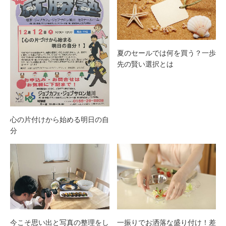
夏のセールでは何を買う？一歩
先の賢い選択とは
心の片付けから始める明日の自
分
今こそ思い出と写真の整理をし
一振りでお洒落な盛り付け！差