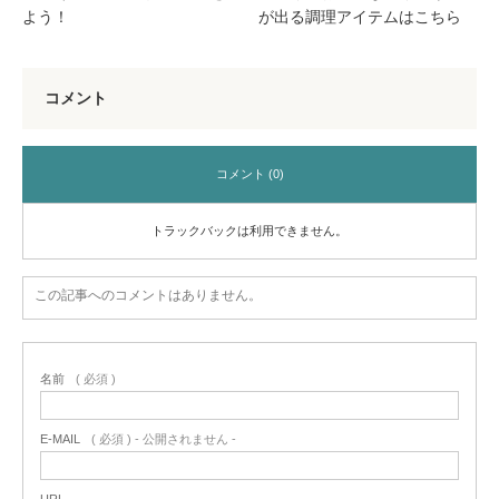
よう！
が出る調理アイテムはこちら
コメント
コメント (0)
トラックバックは利用できません。
この記事へのコメントはありません。
名前
( 必須 )
E-MAIL
( 必須 ) - 公開されません -