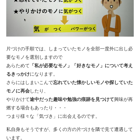
片づけの手順では、しまっていたモノを全部一度外に出し必
要なモノを選別しますので
あらためて
「私が必要なモノ」「好きなモノ」について考え
るきっかけ
になります。
さらにはしまいこんで
忘れていた懐かしいモノや探していた
モノに再会
したり、
やりかけて
途中だった趣味や勉強の痕跡を見つけて
興味が再
燃する場合もあったり・・・
つまり様々な「気づき」に出会えるのです。
私自身もそうですが、多くの方の片づけを隣で見て遭遇して
います。