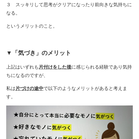
３ スッキリして思考がクリアになったり前向きな気持ちに
なる。
というメリットのこと。
▼「気づき」のメリット
上記はいずれも
片付けをした後
に感じられる経験であり気持
ちになるのですが、
私は
片づけの途中
で以下のようなメリットがあると考えま
す。