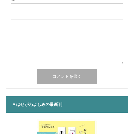
URL
▼はせがわよしみの最新刊