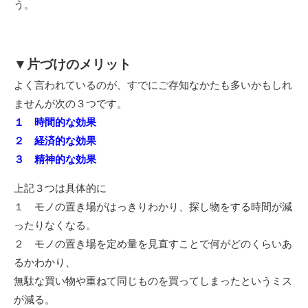
う。
▼片づけのメリット
よく言われているのが、すでにご存知なかたも多いかもしれ
ませんが次の３つです。
１ 時間的な効果
２ 経済的な効果
３ 精神的な効果
上記３つは具体的に
１ モノの置き場がはっきりわかり、探し物をする時間が減
ったりなくなる。
２ モノの置き場を定め量を見直すことで何がどのくらいあ
るかわかり、
無駄な買い物や重ねて同じものを買ってしまったというミス
が減る。