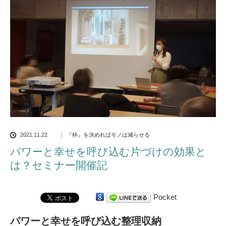
2021.11.22
『枠』を決めればモノは減らせる
パワーと幸せを呼び込む片づけの効果と
は？セミナー開催記
Pocket
パワーと幸せを呼び込む整理収納