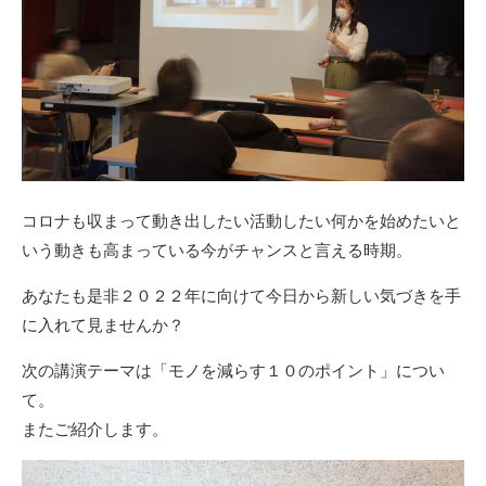
コロナも収まって動き出したい活動したい何かを始めたいと
いう動きも高まっている今がチャンスと言える時期。
あなたも是非２０２２年に向けて今日から新しい気づきを手
に入れて見ませんか？
次の講演テーマは「モノを減らす１０のポイント」につい
て。
またご紹介します。