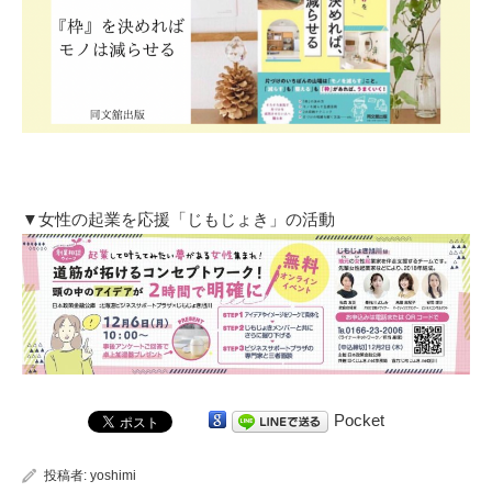
▼女性の起業を応援「じもじょき」の活動
Pocket
投稿者:
yoshimi