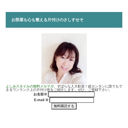
お部屋も心も整える片付けのさしすせそ
よしみスタイルの無料メルマガ。
ずぼらな人大歓迎！超カンタンに誰でもで
きるワンランク上の片付け術をご紹介します。ぜひ、ご登録下さい。
お名前
※
E-mail
※