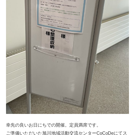
幸先の良いお日にちでの開催。定員満席です。
ご準備いただいた旭川地域活動交流センターCoCoDeにてス