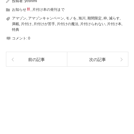
投稿者:
yoshimi
お知らせ
,
片付け本の発刊まで
アマゾン
,
アマゾンキャンペーン
,
モノを
,
旭川
,
期間限定
,
枠
,
減らす
,
満載
,
片付け
,
片付けが苦手
,
片付けの魔法
,
片付けられない
,
片付け本
,
特典
コメント:
0
前の記事
次の記事