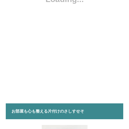
お部屋も心も整える片付けのさしすせそ