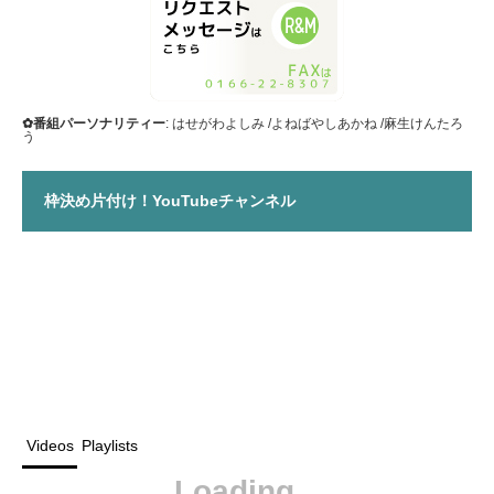
✿番組パーソナリティー
: はせがわよしみ /よねばやしあかね /麻生けんたろ
う
枠決め片付け！YouTubeチャンネル
Videos
Playlists