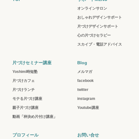
オンラインサロン
おしゃれデザインサポート
片づけデザインサポート
心の片づけセラピー
スカイプ・電話アドバイス
片づけセミナー講座
Blog
Yoshimi時短塾
メルマガ
片づけカフェ
facebook
片づけランチ
twitter
モテる片づけ講座
instagram
親子片づけ講座
Youtube講座
動画「枠決め片付け講座」
プロフィール
お問い合せ