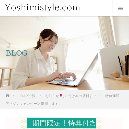
BLOG
ホーム
ブログ一覧
お知らせ
,
片付け本の発刊まで
特典満載
アマゾンキャンペーン 開催します。