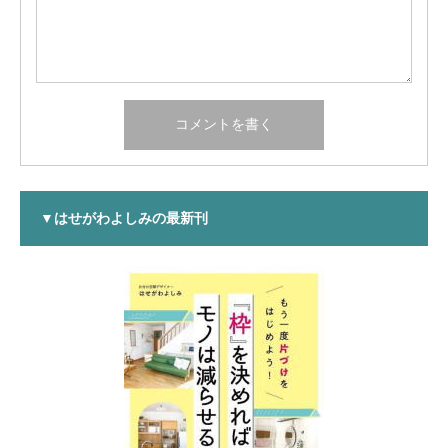
▼はせがわよしみの最新刊