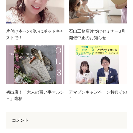
片付け本への想いはポッドキャ
石山工務店片づけセミナー3月
ストで！
開催中止のお知らせ
初出店！「大人の習い事マルシ
アマゾンキャンペーン特典その
ェ」鷹栖
１
コメント