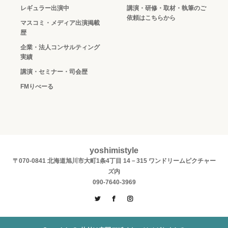
レギュラー出演中
講演・研修・取材・執筆のご
依頼はこちらから
マスコミ・メディア出演掲載
歴
企業・法人コンサルティング
実績
講演・セミナー・司会歴
FMりべーる
yoshimistyle
〒070-0841 北海道旭川市大町1条4丁目 14－315 ワンドリームピクチャー
ズ内
090-7640-3969
Twitter
Facebook
Instagram