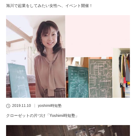
旭川で起業をしてみたい女性へ、イベント開催！
2019.11.10
yoshimi時短塾
クローゼットの片づけ「Yoshimi時短塾」