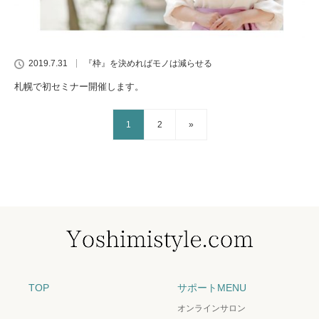
2019.7.31
『枠』を決めればモノは減らせる
札幌で初セミナー開催します。
1
2
»
TOP
サポートMENU
オンラインサロン