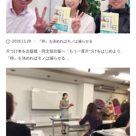
2019.11.28
『枠』を決めればモノは減らせる
片づけ本を出版後・同文舘出版へ「もう一度片づけをはじめよう、
『枠』を決めればモノは減らせる…