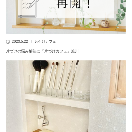
2023.5.22
片付けカフェ
片づけの悩み解決に「片づけカフェ」旭川