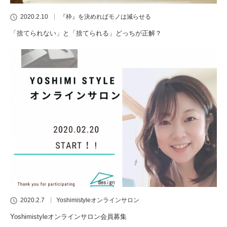
2020.2.10
『枠』を決めればモノは減らせる
「捨てられない」と「捨てられる」どっちが正解？
2020.2.7
Yoshimistyleオンラインサロン
Yoshimistyleオンラインサロン会員募集