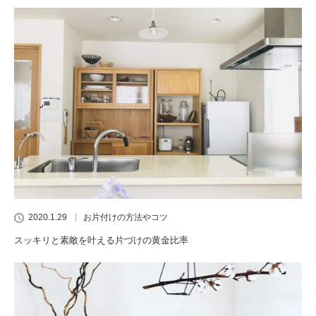
2020.1.29
お片付けの方法やコツ
スッキリと素敵を叶える片づけの黄金比率