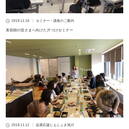
2019.11.16
セミナー・講座のご案内
美容師の皆さまへ向けた片づけセミナー
2019.11.12
起業応援じもじょき旭川