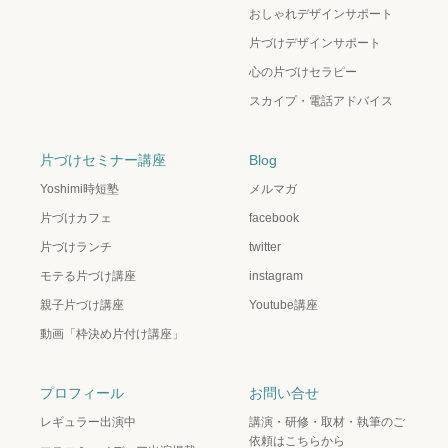
おしゃれデザインサポート
片づけデザインサポート
心の片づけセラピー
スカイプ・電話アドバイス
片づけセミナー講座
Blog
Yoshimi時短塾
メルマガ
片づけカフェ
facebook
片づけランチ
twitter
モテる片づけ講座
instagram
親子片づけ講座
Youtube講座
動画「枠決め片付け講座」
プロフィール
お問い合せ
レギュラー出演中
講演・研修・取材・執筆のご
依頼はこちらから