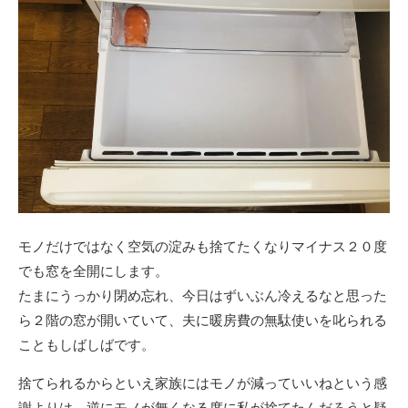
モノだけではなく空気の淀みも捨てたくなりマイナス２０度
でも窓を全開にします。
たまにうっかり閉め忘れ、今日はずいぶん冷えるなと思った
ら２階の窓が開いていて、夫に暖房費の無駄使いを叱られる
こともしばしばです。
捨てられるからといえ家族にはモノが減っていいねという感
謝よりは、逆にモノが無くなる度に私が捨てたんだろうと疑