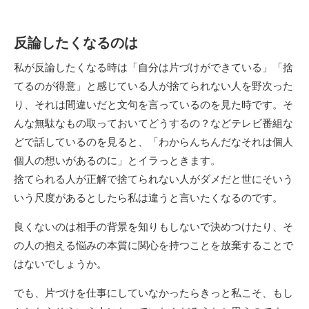
反論したくなるのは
私が反論したくなる時は「自分は片づけができている」「捨
てるのが得意」と感じている人が捨てられない人を野次った
り、それは間違いだと文句を言っているのを見た時です。そ
んな無駄なもの取っておいてどうするの？などテレビ番組な
どで話しているのを見ると、「わからんちんだなそれは個人
個人の想いがあるのに」とイラっときます。
捨てられる人が正解で捨てられない人がダメだと世にそいう
いう尺度があるとしたら私は違うと言いたくなるのです。
良くないのは相手の背景を知りもしないで決めつけたり、そ
の人の抱える悩みの本質に関心を持つことを放棄することで
はないでしょうか。
でも、片づけを仕事にしていなかったらきっと私こそ、もし