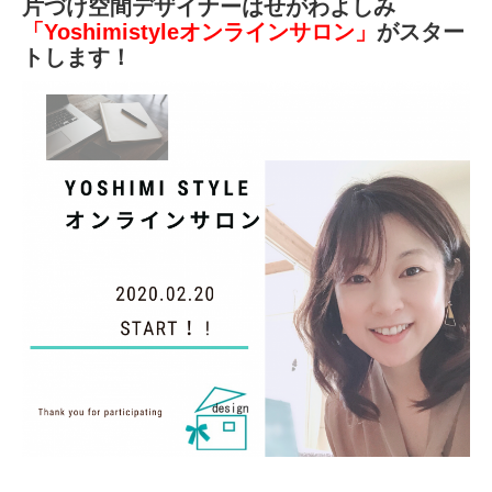
片づけ空間デザイナーはせがわよしみ
「
Yoshimistyle
オンラインサロン」
が
スター
トします！