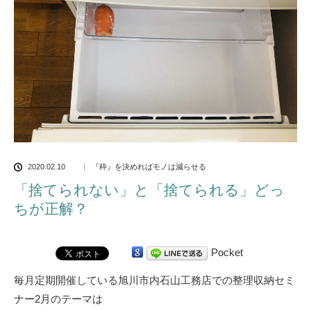
2020.02.10
『枠』を決めればモノは減らせる
「捨てられない」と「捨てられる」どっ
ちが正解？
Pocket
毎月定期開催している旭川市内石山工務店での整理収納セミ
ナー2月のテーマは