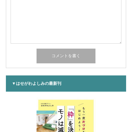
▼はせがわよしみの最新刊