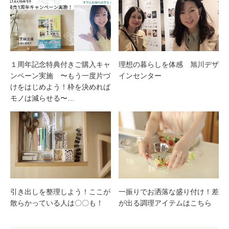
１周年記念特典付きご購入キャ
理想の暮らしを体感 旭川デザ
ンペーン実施 〜もう一度片づ
インセンター
けをはじめよう！枠を決めれば
モノは減らせる〜…
引き出しを整理しよう！ここが
一振りでお洒落な盛り付け！差
散らかっている人は〇〇も！
が出る調理アイテムはこちら