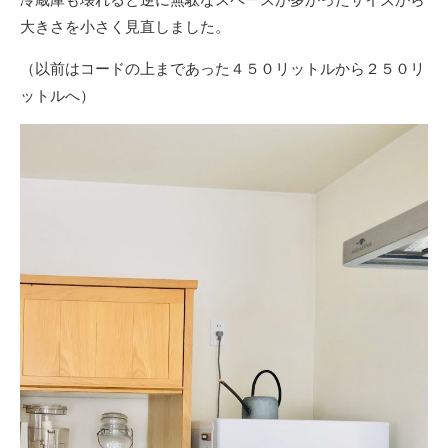
大きさを小さく見直しました。
（以前はコードの上まであった４５０リットルから２５０リ
ットルへ）