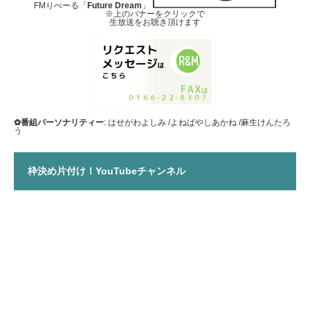
FMりべーる「
Future Dream
」
※上のバナーをクリックで
生放送をお聴き頂けます
✿番組パーソナリティー
: はせがわよしみ /よねばやしあかね /麻生けんたろ
う
枠決め片付け！YouTubeチャンネル