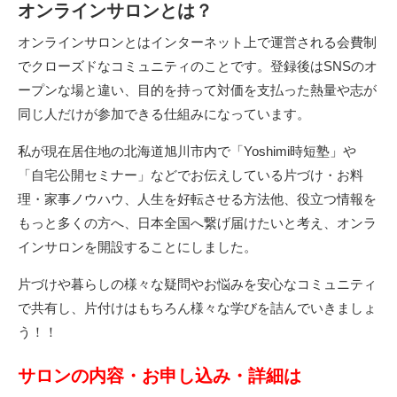
オンラインサロンとは？
オンラインサロンとはインターネット上で運営される会費制
でクローズドなコミュニティのことです。登録後はSNSのオ
ープンな場と違い、目的を持って対価を支払った熱量や志が
同じ人だけが参加できる仕組みになっています。
私が現在居住地の北海道旭川市内で「
Yoshimi
時短塾
」や
「
自宅公開セミナー
」などでお伝えしている片づけ・お料
理・家事ノウハウ、人生を好転させる方法他、役立つ情報を
もっと多くの方へ、日本全国へ繋げ届けたいと考え、オンラ
インサロンを開設することにしました。
片づけや暮らしの様々な疑問やお悩みを安心なコミュニティ
で共有し、片付けはもちろん様々な学びを詰んでいきましょ
う！！
サロンの内容・お申し込み・詳細は