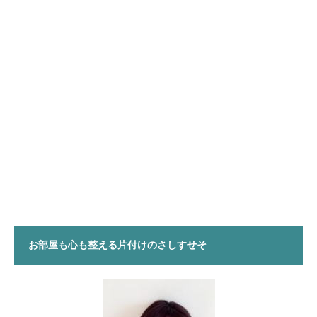
お部屋も心も整える片付けのさしすせそ