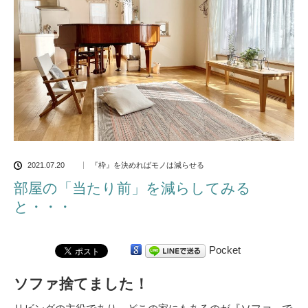
2021.07.20
『枠』を決めればモノは減らせる
部屋の「当たり前」を減らしてみる
と・・・
Pocket
ソファ捨てました！