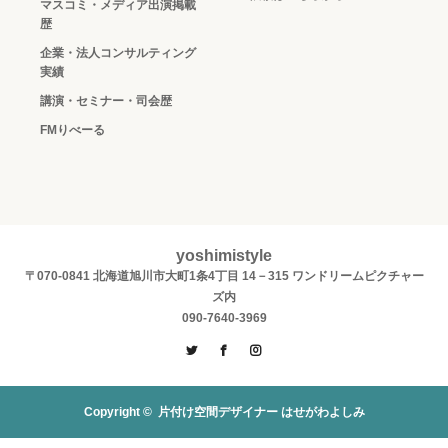
マスコミ・メディア出演掲載
歴
企業・法人コンサルティング
実績
講演・セミナー・司会歴
FMりべーる
yoshimistyle
〒070-0841 北海道旭川市大町1条4丁目 14－315 ワンドリームピクチャー
ズ内
090-7640-3969
Twitter
Facebook
Instagram
Copyright ©
片付け空間デザイナー はせがわよしみ