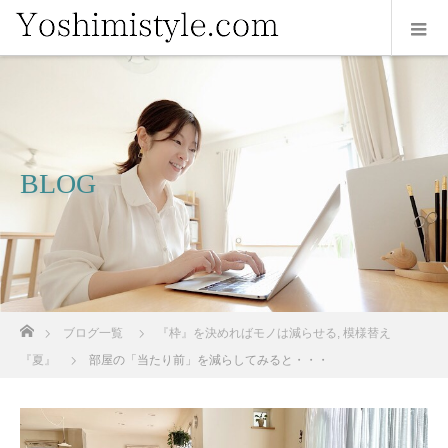
BLOG
ホーム
ブログ一覧
『枠』を決めればモノは減らせる
,
模様替え
『夏』
部屋の「当たり前」を減らしてみると・・・