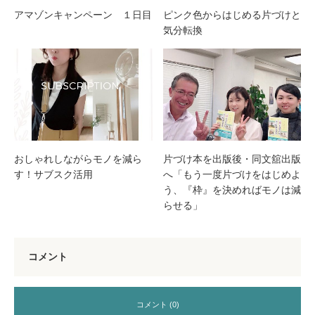
アマゾンキャンペーン １日目
ピンク色からはじめる片づけと
気分転換
おしゃれしながらモノを減ら
片づけ本を出版後・同文舘出版
す！サブスク活用
へ「もう一度片づけをはじめよ
う、『枠』を決めればモノは減
らせる」
コメント
コメント (0)