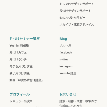
おしゃれデザインサポート
片づけデザインサポート
心の片づけセラピー
スカイプ・電話アドバイス
片づけセミナー講座
Blog
Yoshimi時短塾
メルマガ
片づけカフェ
facebook
片づけランチ
twitter
モテる片づけ講座
instagram
親子片づけ講座
Youtube講座
動画「枠決め片付け講座」
プロフィール
お問い合せ
レギュラー出演中
講演・研修・取材・執筆のご
依頼はこちらから