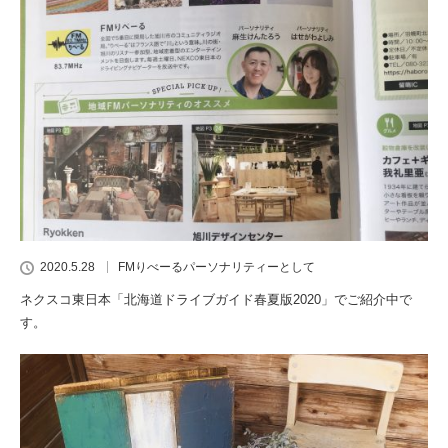
2020.5.28
FMりべーるパーソナリティーとして
ネクスコ東日本「北海道ドライブガイド春夏版2020」でご紹介中で
す。