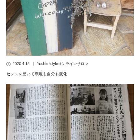
2020.4.15
Yoshimistyleオンラインサロン
センスを磨いて環境も自分も変化