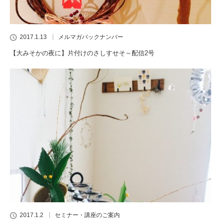
2017.1.13
メルマガバックナンバー
【大みそかの夜に】片付けのさしすせそ～配信2号
2017.1.2
セミナー・講座のご案内