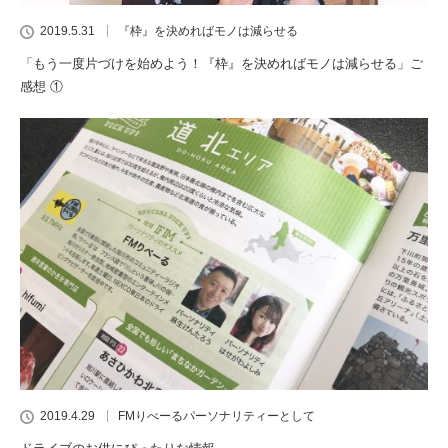
2019.5.31
『枠』を決めればモノは減らせる
「もう一度片づけを始めよう！『枠』を決めればモノは減らせる」ご
感想 ①
2019.4.29
FMりべーるパーソナリティーとして