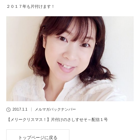
２０１７年も片付けます！
2017.1.1
メルマガバックナンバー
【メリークリスマス！】片付けのさしすせそ～配信１号
トップページに戻る