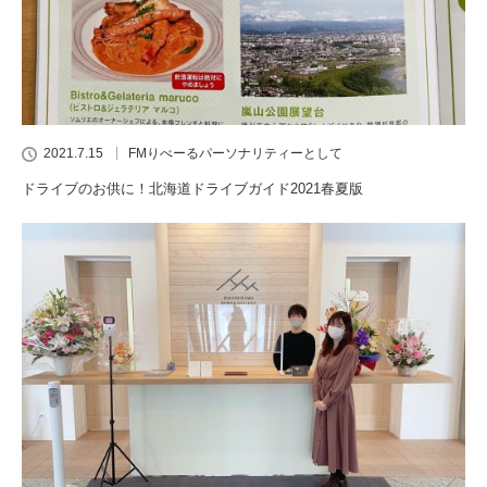
2021.7.15
FMりべーるパーソナリティーとして
ドライブのお供に！北海道ドライブガイド2021春夏版