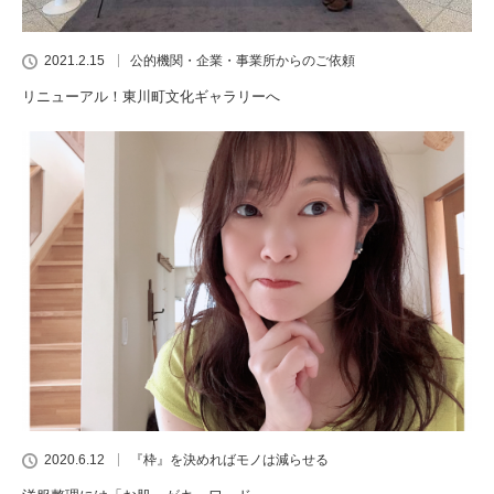
2021.2.15
公的機関・企業・事業所からのご依頼
リニューアル！東川町文化ギャラリーへ
2020.6.12
『枠』を決めればモノは減らせる