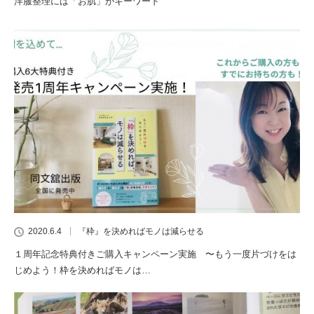
洋服整理には「お肌」がキーワード
2020.6.4
『枠』を決めればモノは減らせる
１周年記念特典付きご購入キャンペーン実施 〜もう一度片づけをは
じめよう！枠を決めればモノは…