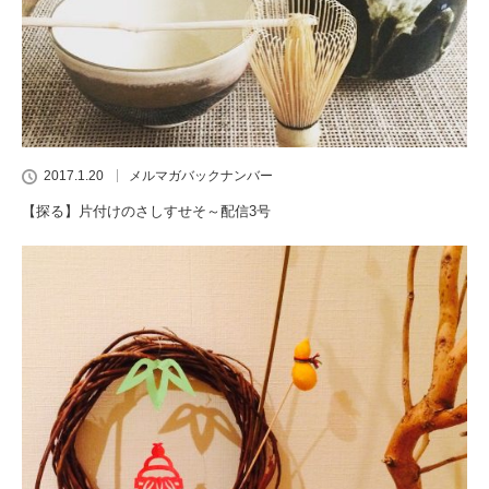
2017.1.20
メルマガバックナンバー
【探る】片付けのさしすせそ～配信3号