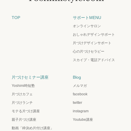
TOP
サポートMENU
オンラインサロン
おしゃれデザインサポート
片づけデザインサポート
心の片づけセラピー
スカイプ・電話アドバイス
片づけセミナー講座
Blog
Yoshimi時短塾
メルマガ
片づけカフェ
facebook
片づけランチ
twitter
モテる片づけ講座
instagram
親子片づけ講座
Youtube講座
動画「枠決め片付け講座」