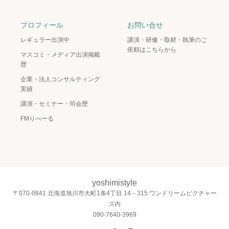
プロフィール
お問い合せ
レギュラー出演中
講演・研修・取材・執筆のご
依頼はこちらから
マスコミ・メディア出演掲載
歴
企業・法人コンサルティング
実績
講演・セミナー・司会歴
FMりべーる
yoshimistyle
〒070-0841 北海道旭川市大町1条4丁目 14－315 ワンドリームピクチャー
ズ内
090-7640-3969
Twitter
Facebook
Instagram