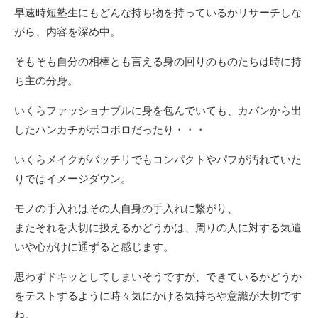
早速時短塾生にもどんな持ち物を持っているかリサーチしな
がら、内容を深め中。
そもそも自分の相棒とも言える身の回りのものたちは時に持
ち主の分身。
いくらファッショナブルに身を包んでいても、カバンから出
したハンカチがボロボロだったり・・・
いくらメイクがバッチリでもコンパクトやパフが汚れていた
りではイメージダウン。
モノの手入れはその人自身の手入れに繋がり、
またそれを大切に扱えるかどうかは、周りの人に対する気遣
いや心がけに通ずると感じます。
思わずドキッとしてしまいそうですが、できているかどうか
をテストするように時々気にかける気持ちや意識が大切です
ね。