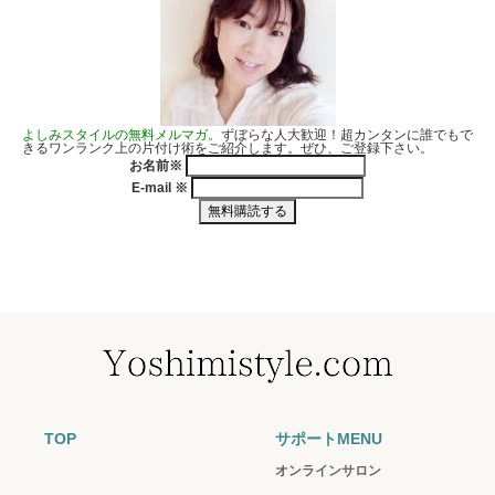
よしみスタイルの無料メルマガ。
ずぼらな人大歓迎！超カンタンに誰でもで
きるワンランク上の片付け術をご紹介します。ぜひ、ご登録下さい。
お名前
※
E-mail
※
TOP
サポートMENU
オンラインサロン