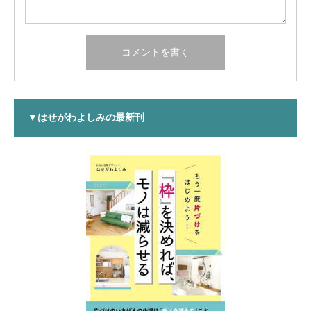
▼はせがわよしみの最新刊