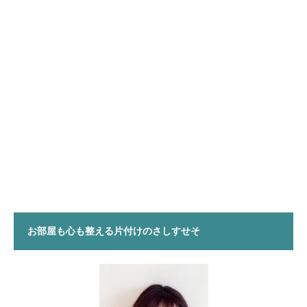
お部屋も心も整える片付けのさしすせそ