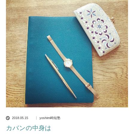
2018.05.15
yoshimi時短塾
カバンの中身は