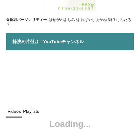
✿番組パーソナリティー
: はせがわよしみ /よねばやしあかね /麻生けんたろ
う
枠決め片付け！YouTubeチャンネル
Videos
Playlists