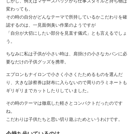
しかし、例えばマザーズバッグから仕事スタイルと持ち物は
変わっても、
その時の自分がどんなテーマで所持しているかこだわりを確
認するのは、一見面倒臭い作業のようですが
「自分が大切にしたい部分を見直す儀式」とも言えるでしょ
う。
ちなみに私は子供が小さい時は、肩掛けの小さなカバンに必
要なだけの子供グッズを携帯。
エプロンもナイロンで小さく小さくたためるものを選んだ
り、大きな診察券は財布に入らないので周りのラミネートも
ギリギリまでカットしたりしていました。
その時のテーマは徹底した軽さとコンパクトだったのです
ね。
こだわりは子供たちと思い切り遊ぶためというわけです。
今持ち歩いているのは