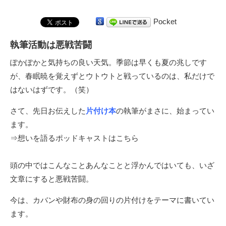
Pocket
執筆活動は悪戦苦闘
ぽかぽかと気持ちの良い天気。季節は早くも夏の兆しです
が、春眠暁を覚えずとウトウトと戦っているのは、私だけで
はないはずです。（笑）
さて、先日お伝えした
片付け本
の執筆がまさに、始まってい
ます。
⇒
想いを語るポッドキャストはこちら
頭の中ではこんなことあんなことと浮かんではいても、いざ
文章にすると悪戦苦闘。
今は、カバンや財布の身の回りの片付けをテーマに書いてい
ます。