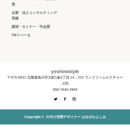
歴
企業・法人コンサルティング
実績
講演・セミナー・司会歴
FMりべーる
yoshimistyle
〒070-0841 北海道旭川市大町1条4丁目 14－315 ワンドリームピクチャー
ズ内
090-7640-3969
Twitter
Facebook
Instagram
Copyright ©
片付け空間デザイナー はせがわよしみ