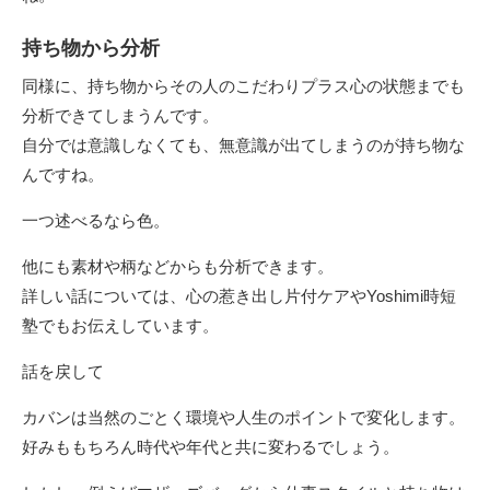
持ち物から分析
同様に、持ち物からその人のこだわりプラス心の状態までも
分析できてしまうんです。
自分では意識しなくても、無意識が出てしまうのが持ち物な
んですね。
一つ述べるなら色。
他にも素材や柄などからも分析できます。
詳しい話については、
心の惹き出し片付ケア
や
Yoshimi
時短
塾
でもお伝えしています。
話を戻して
カバンは当然のごとく環境や人生のポイントで変化します。
好みももちろん時代や年代と共に変わるでしょう。