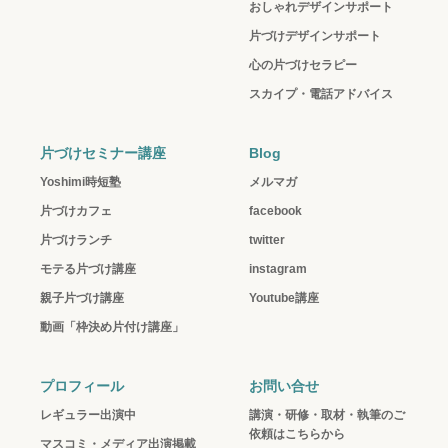
おしゃれデザインサポート
片づけデザインサポート
心の片づけセラピー
スカイプ・電話アドバイス
片づけセミナー講座
Blog
Yoshimi時短塾
メルマガ
片づけカフェ
facebook
片づけランチ
twitter
モテる片づけ講座
instagram
親子片づけ講座
Youtube講座
動画「枠決め片付け講座」
プロフィール
お問い合せ
レギュラー出演中
講演・研修・取材・執筆のご
依頼はこちらから
マスコミ・メディア出演掲載