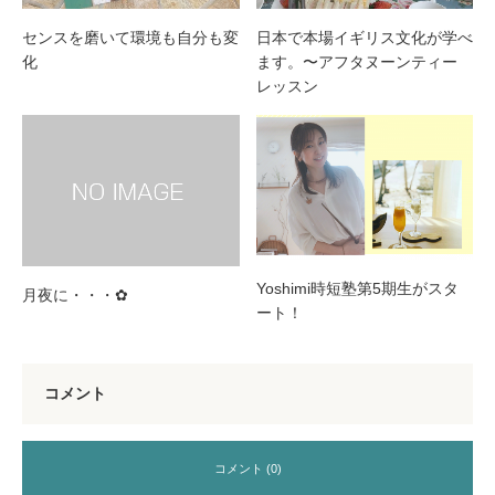
センスを磨いて環境も自分も変
日本で本場イギリス文化が学べ
化
ます。〜アフタヌーンティー
レッスン
Yoshimi時短塾第5期生がスタ
月夜に・・・✿
ート！
コメント
コメント (0)