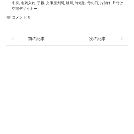
中身
,
名刺入れ
,
手帳
,
文庫屋大関
,
旭川
,
時短塾
,
母の日
,
片付け
,
片付け
空間デザイナー
コメント:
0
前の記事
次の記事