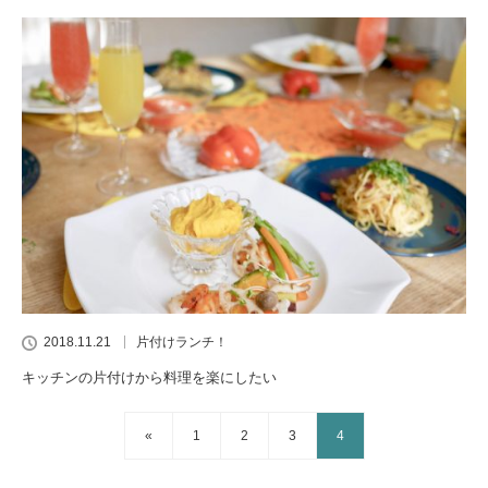
2018.11.21
片付けランチ！
キッチンの片付けから料理を楽にしたい
«
1
2
3
4