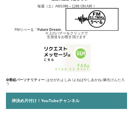
毎週（土）AM10時～12時 ON AIR！
FMりべーる「
Future Dream
」
※上のバナーをクリックで
生放送をお聴き頂けます
✿番組パーソナリティー
: はせがわよしみ /よねばやしあかね /麻生けんたろ
う
枠決め片付け！YouTubeチャンネル