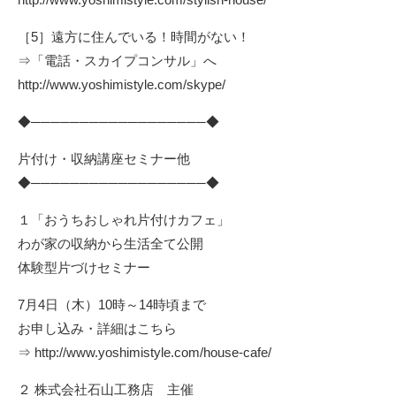
［5］遠方に住んでいる！時間がない！
⇒「電話・スカイプコンサル」へ
http://www.yoshimistyle.com/skype/
◆──────────────────◆
片付け・収納講座セミナー他
◆──────────────────◆
１「おうちおしゃれ片付けカフェ」
わが家の収納から生活全て公開
体験型片づけセミナー
7月4日（木）10時～14時頃まで
お申し込み・詳細はこちら
⇒
http://www.yoshimistyle.com/house-cafe/
２ 株式会社石山工務店 主催