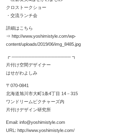
クロストークショー
・交流ランチ会
詳細はこちら
⇒
http://www.yoshimistyle.com/wp-
content/uploads/2019/06/img_8485.jpg
┏ ────────────────── ┓
片付け空間デザイナー
はせがわよしみ
〒070-0841
北海道旭川市大町1条4丁目 14－315
ワンドリームピクチャーズ内
片付けデザイン研究所
Email:
info@yoshimistyle.com
URL:
http://www.yoshimistyle.com/