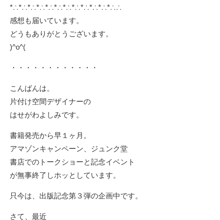
*∴*∴*∴*∴*∴*∴*∴*∴*∴*∴*∴*∴∴
感想も届いています。
どうもありがとうございます。
)^o^(
・・・・・・・・・・・・
こんばんは。
片付け空間デザイナーの
はせがわよしみです。
書籍発売から早１ヶ月。
アマゾンキャンペーン、ジュンク堂
書店でのトークショーと記念イベント
が無事終了しホッとしています。
只今は、出版記念第３弾の企画中です。
さて、最近