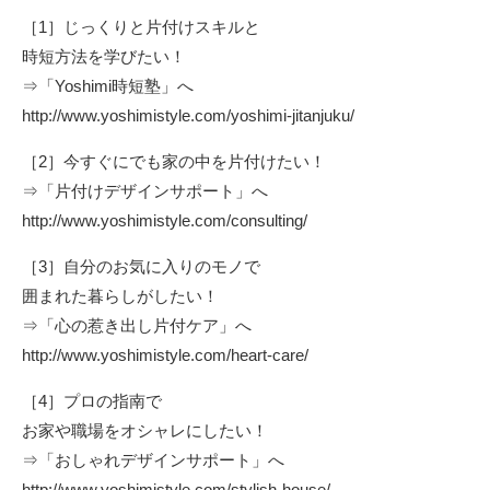
［1］じっくりと片付けスキルと
時短方法を学びたい！
⇒「Yoshimi時短塾」へ
http://www.yoshimistyle.com/yoshimi-jitanjuku/
［2］今すぐにでも家の中を片付けたい！
⇒「片付けデザインサポート」へ
http://www.yoshimistyle.com/consulting/
［3］自分のお気に入りのモノで
囲まれた暮らしがしたい！
⇒「心の惹き出し片付ケア」へ
http://www.yoshimistyle.com/heart-care/
［4］プロの指南で
お家や職場をオシャレにしたい！
⇒「おしゃれデザインサポート」へ
http://www.yoshimistyle.com/stylish-house/