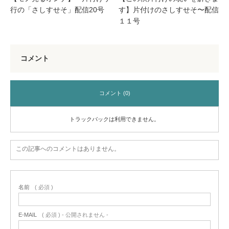
行の「さしすせそ」配信20号
す】片付けのさしすせそ〜配信
１１号
コメント
コメント (0)
トラックバックは利用できません。
この記事へのコメントはありません。
名前
( 必須 )
E-MAIL
( 必須 ) - 公開されません -