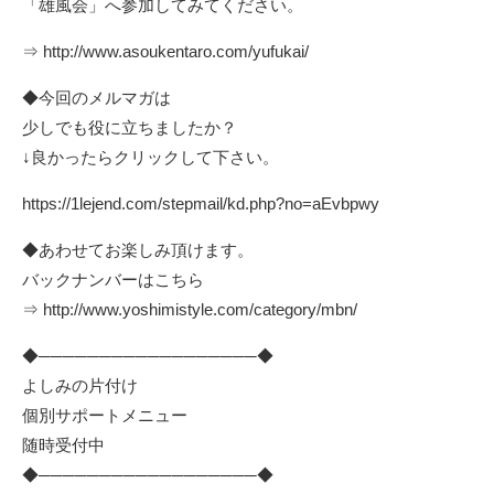
「雄風会」へ参加してみてください。
⇒
http://www.asoukentaro.com/yufukai/
◆今回のメルマガは
少しでも役に立ちましたか？
↓良かったらクリックして下さい。
https://1lejend.com/stepmail/kd.php?no=aEvbpwy
◆あわせてお楽しみ頂けます。
バックナンバーはこちら
⇒
http://www.yoshimistyle.com/category/mbn/
◆──────────────────◆
よしみの片付け
個別サポートメニュー
随時受付中
◆──────────────────◆