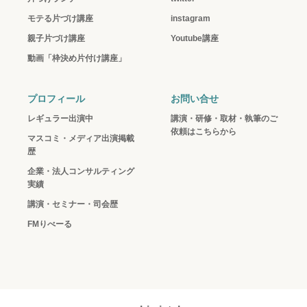
モテる片づけ講座
instagram
親子片づけ講座
Youtube講座
動画「枠決め片付け講座」
プロフィール
お問い合せ
レギュラー出演中
講演・研修・取材・執筆のご
依頼はこちらから
マスコミ・メディア出演掲載
歴
企業・法人コンサルティング
実績
講演・セミナー・司会歴
FMりべーる