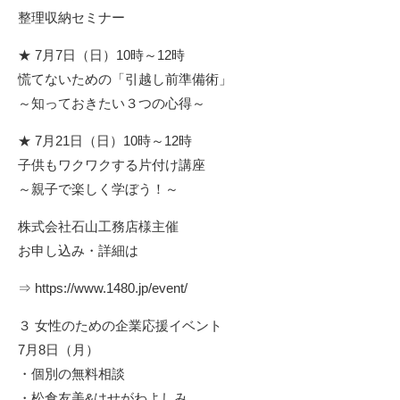
整理収納セミナー
★ 7月7日（日）10時～12時
慌てないための「引越し前準備術」
～知っておきたい３つの心得～
★ 7月21日（日）10時～12時
子供もワクワクする片付け講座
～親子で楽しく学ぼう！～
株式会社石山工務店様主催
お申し込み・詳細は
⇒
https://www.1480.jp/event/
３ 女性のための企業応援イベント
7月8日（月）
・個別の無料相談
・松倉友美&はせがわよしみ