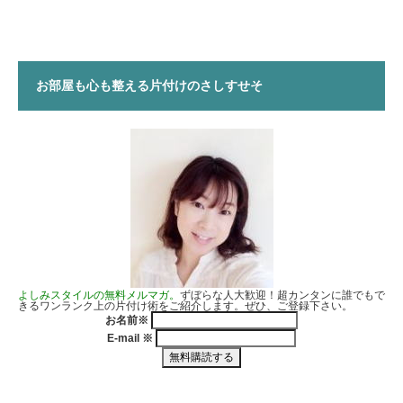
お部屋も心も整える片付けのさしすせそ
よしみスタイルの無料メルマガ。
ずぼらな人大歓迎！超カンタンに誰でもで
きるワンランク上の片付け術をご紹介します。ぜひ、ご登録下さい。
お名前
※
E-mail
※