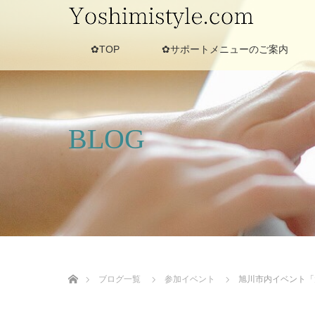
✿TOP
✿サポートメニューのご案内
BLOG
ホーム
ブログ一覧
参加イベント
旭川市内イベント「