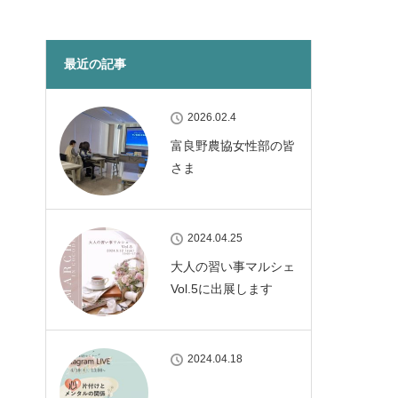
最近の記事
2026.02.4
富良野農協女性部の皆
さま
2024.04.25
大人の習い事マルシェ
Vol.5に出展します
2024.04.18