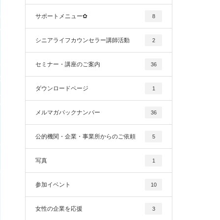
サポートメニュー✿
8
シニアライフカウンセラー講師活動
2
セミナー・講座のご案内
36
ダウンロードページ
1
メルマガバックナンバー
36
公的機関・企業・事業所からのご依頼
5
写真
1
参加イベント
10
女性の企業を応援
3