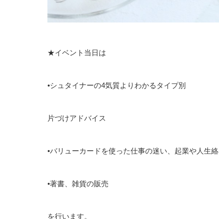
★イベント当日は
•シュタイナーの4気質よりわかるタイプ別
片づけアドバイス
•バリューカードを使った仕事の迷い、起業や人生
•著書、雑貨の販売
を行います。