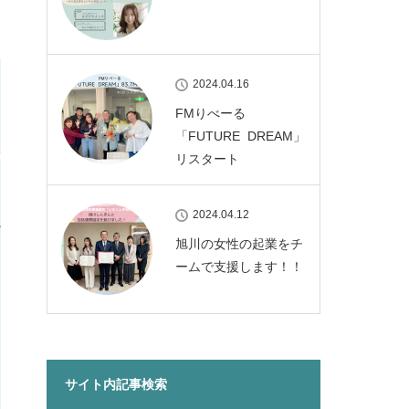
2024.04.16
FMりべーる
「FUTURE DREAM」
リスタート
2024.04.12
旭川の女性の起業をチ
ームで支援します！！
サイト内記事検索