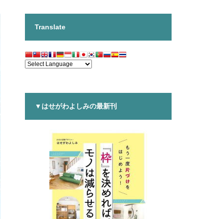
Translate
▼はせがわよしみの最新刊