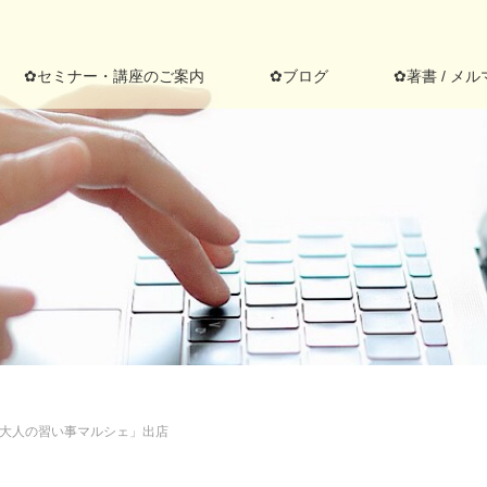
✿セミナー・講座のご案内
✿ブログ
✿著書 / メル
大人の習い事マルシェ」出店