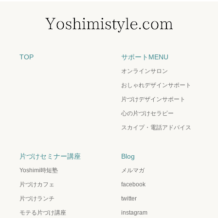
TOP
サポートMENU
オンラインサロン
おしゃれデザインサポート
片づけデザインサポート
心の片づけセラピー
スカイプ・電話アドバイス
片づけセミナー講座
Blog
Yoshimi時短塾
メルマガ
片づけカフェ
facebook
片づけランチ
twitter
モテる片づけ講座
instagram