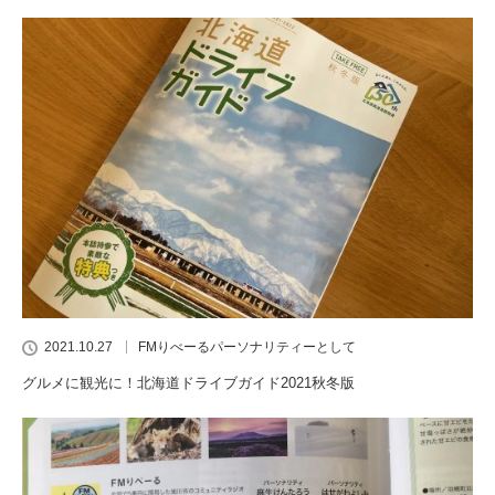
2021.10.27
FMりべーるパーソナリティーとして
グルメに観光に！北海道ドライブガイド2021秋冬版