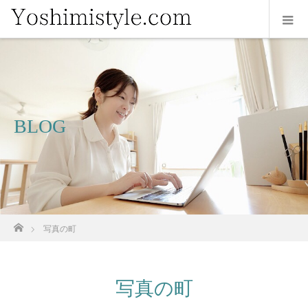
BLOG
ホーム
写真の町
写真の町