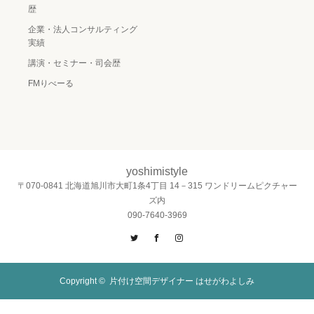
歴
企業・法人コンサルティング
実績
講演・セミナー・司会歴
FMりべーる
yoshimistyle
〒070-0841 北海道旭川市大町1条4丁目 14－315 ワンドリームピクチャー
ズ内
090-7640-3969
Twitter
Facebook
Instagram
Copyright ©
片付け空間デザイナー はせがわよしみ