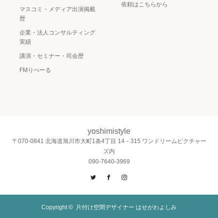
依頼はこちらから
マスコミ・メディア出演掲載
歴
企業・法人コンサルティング
実績
講演・セミナー・司会歴
FMりべーる
yoshimistyle
〒070-0841 北海道旭川市大町1条4丁目 14－315 ワンドリームピクチャー
ズ内
090-7640-3969
Twitter
Facebook
Instagram
Copyright ©
片付け空間デザイナー はせがわよしみ