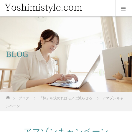
BLOG
ホーム
ブログ
『枠』を決めればモノは減らせる
アマゾンキャ
ンペーン
アマゾンキャンペーン