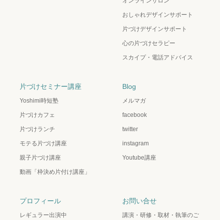
オンラインサロン
おしゃれデザインサポート
片づけデザインサポート
心の片づけセラピー
スカイプ・電話アドバイス
片づけセミナー講座
Blog
Yoshimi時短塾
メルマガ
片づけカフェ
facebook
片づけランチ
twitter
モテる片づけ講座
instagram
親子片づけ講座
Youtube講座
動画「枠決め片付け講座」
プロフィール
お問い合せ
レギュラー出演中
講演・研修・取材・執筆のご