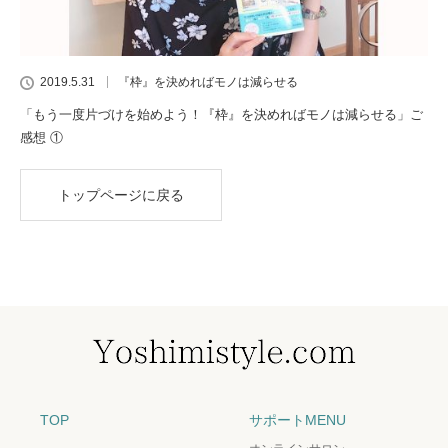
2019.5.31
『枠』を決めればモノは減らせる
「もう一度片づけを始めよう！『枠』を決めればモノは減らせる」ご
感想 ①
トップページに戻る
TOP
サポートMENU