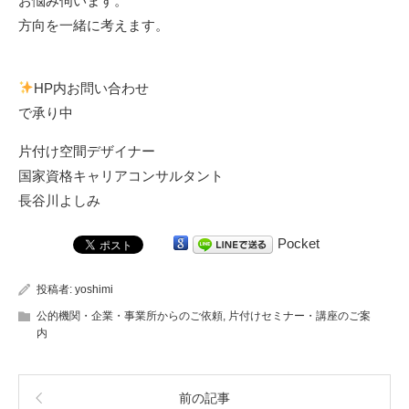
お悩み伺います。
方向を一緒に考えます。
HP内お問い合わせ
で承り中
片付け空間デザイナー
国家資格キャリアコンサルタント
長谷川よしみ
Pocket
投稿者:
yoshimi
公的機関・企業・事業所からのご依頼
,
片付けセミナー・講座のご案
内
前の記事