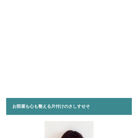
お部屋も心も整える片付けのさしすせそ