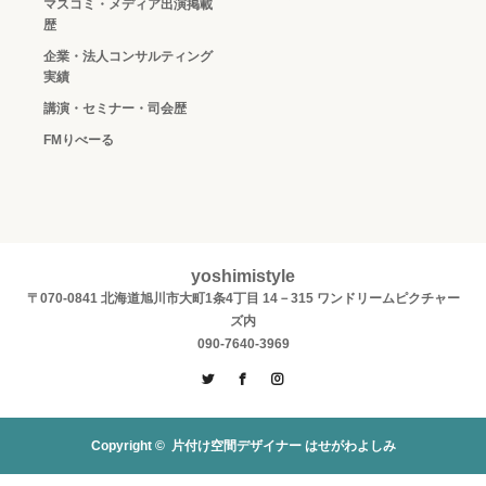
マスコミ・メディア出演掲載
歴
企業・法人コンサルティング
実績
講演・セミナー・司会歴
FMりべーる
yoshimistyle
〒070-0841 北海道旭川市大町1条4丁目 14－315 ワンドリームピクチャー
ズ内
090-7640-3969
Twitter
Facebook
Instagram
Copyright ©
片付け空間デザイナー はせがわよしみ