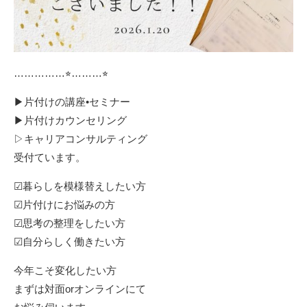
……………⭐︎………⭐︎
▶︎片付けの講座•セミナー
▶︎片付けカウンセリング
▷キャリアコンサルティング
受付ています。
☑︎暮らしを模様替えしたい方
☑︎片付けにお悩みの方
☑︎思考の整理をしたい方
☑︎自分らしく働きたい方
今年こそ変化したい方
まずは対面orオンラインにて