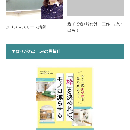
親子で遊♪片付け！工作！思い
クリスマスリース講師
出も！
▼はせがわよしみの最新刊