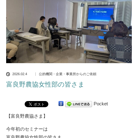
2026.02.4
公的機関・企業・事業所からのご依頼
富良野農協女性部の皆さま
Pocket
【富良野農協さま】
今年初のセミナーは
富良野農協女性部の皆さま