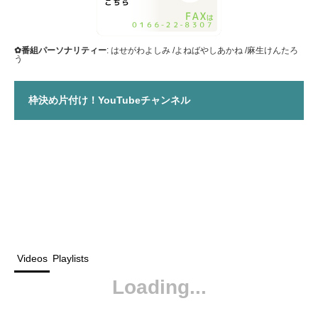
✿番組パーソナリティー
: はせがわよしみ /よねばやしあかね /麻生けんたろ
う
枠決め片付け！YouTubeチャンネル
Videos
Playlists