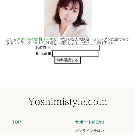
よしみスタイルの無料メルマガ。
ずぼらな人大歓迎！超カンタンに誰でもで
きるワンランク上の片付け術をご紹介します。ぜひ、ご登録下さい。
お名前
※
E-mail
※
TOP
サポートMENU
オンラインサロン