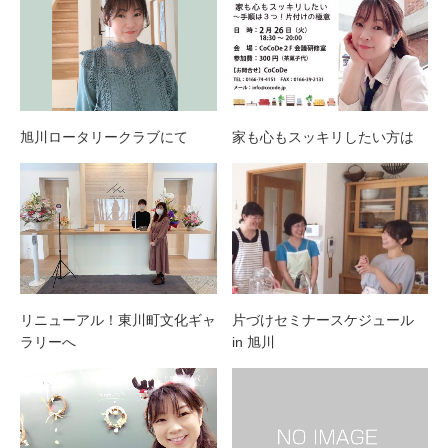
旭川ロータリークラブにて
家も心もスッキリしたい方は
リニューアル！東川町文化ギャ
片づけセミナースケジュール
ラリーへ
in 旭川