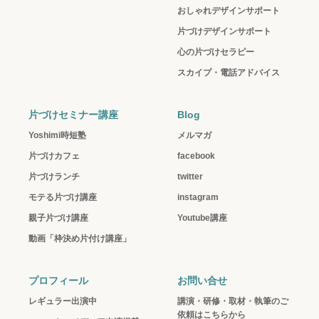
おしゃれデザインサポート
片づけデザインサポート
心の片づけセラピー
スカイプ・電話アドバイス
片づけセミナー講座
Blog
Yoshimi時短塾
メルマガ
片づけカフェ
facebook
片づけランチ
twitter
モテる片づけ講座
instagram
親子片づけ講座
Youtube講座
動画「枠決め片付け講座」
プロフィール
お問い合せ
レギュラー出演中
講演・研修・取材・執筆のご
依頼はこちらから